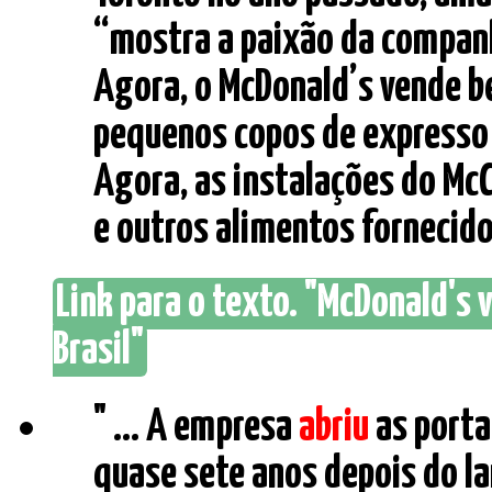
“mostra a paixão da companh
Agora, o McDonald’s vende b
pequenos copos de expresso 
Agora, as instalações do Mc
e outros alimentos fornecidos 
Link para o texto. "McDonald's 
Brasil"
" ... A empresa
abriu
as porta
quase sete anos depois do la