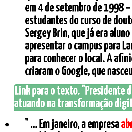
em 4 de setembro de 1998 – 
estudantes do curso de dout
Sergey Brin, que já era aluno
apresentar o campus para La
para conhecer o local. A afi
criaram o Google, que nasceu,
Link para o texto. "Presidente
atuando na transformação digita
" ... Em janeiro, a empresa
ab