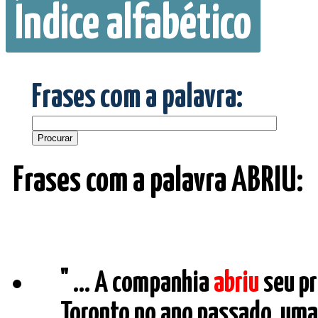
Índice alfabético
Frases com a palavra:
Frases com a palavra ABRIU:
" ... A companhia
abriu
seu pr
Toronto no ano passado, uma