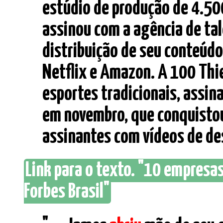
estúdio de produção de 4.5
assinou com a agência de ta
distribuição de seu conteúd
Netflix e Amazon. A 100 Th
esportes tradicionais, assin
em novembro, que conquisto
assinantes com vídeos de des
Link para o texto. "10 empresa
Forbes Brasil"