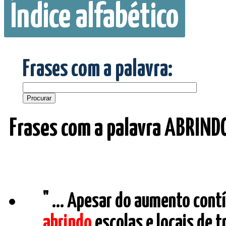
Índice alfabético
Frases com a palavra:
Frases com a palavra ABRIND
" ... Apesar do aumento cont
abrindo
escolas e locais de 