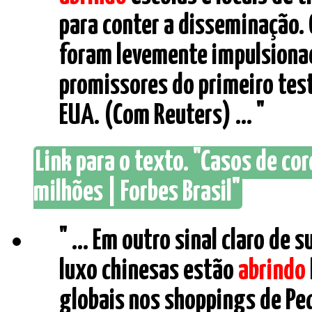
para conter a disseminação.
foram levemente impulsionad
promissores do primeiro tes
EUA. (Com Reuters) ... "
Link para o texto. "Casos de c
milhões | Forbes Brasil"
" ... Em outro sinal claro de
luxo chinesas estão
abrindo
globais nos shoppings de Pe