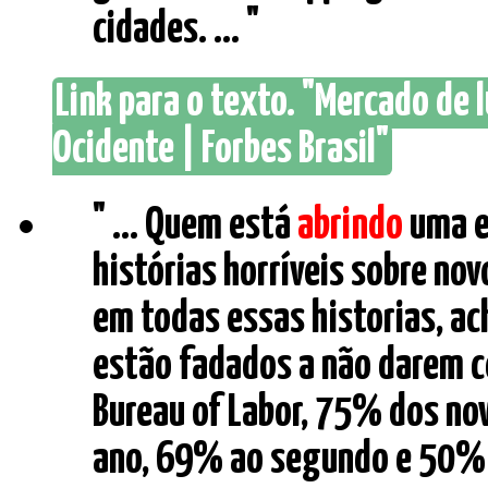
cidades. ... "
Link para o texto. "Mercado de
Ocidente | Forbes Brasil"
" ... Quem está
abrindo
uma e
histórias horríveis sobre nov
em todas essas historias, 
estão fadados a não darem ce
Bureau of Labor, 75% dos no
ano, 69% ao segundo e 50% c