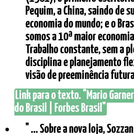
Pequim, a China, saindo de su
economia do mundo; e o Brasi
somos a 10ª maior economia; 
Trabalho constante, sem a ple
disciplina e planejamento fle
visão de preeminência futura. 
Link para o texto. "Mario Garner
do Brasil | Forbes Brasil"
" ... Sobre a nova loja, Sozz