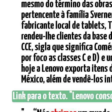
mesmo do término das obras 
pertencente à família Sverne
fabricante local de tablets,
rendeu-lhe clientes da base 
CCE, sigla que significa Com
por foco as classes C e D) e 
hoje a Lenovo exporta itens d
México, além de vendê-los int
Link para o texto. "Lenovo conso