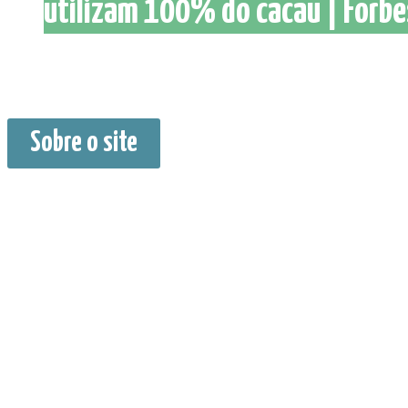
utilizam 100% do cacau | Forbes
Sobre o site