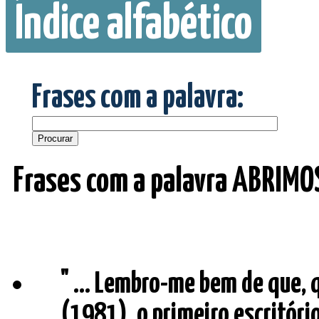
Índice alfabético
Frases com a palavra:
Frases com a palavra ABRIMO
" ... Lembro-me bem de que,
(1981), o primeiro escritóri