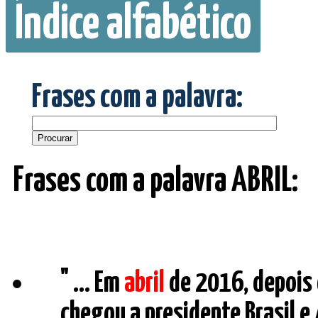
Índice alfabético
Frases com a palavra:
Frases com a palavra ABRIL:
" ... Em
abril
de 2016, depois 
chegou a presidente Brasil e