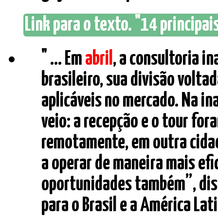
Link para o texto. "14 principa
" ... Em
abril
, a consultoria i
brasileiro, sua divisão volt
aplicáveis no mercado. Na i
veio: a recepção e o tour fo
remotamente, em outra cidad
a operar de maneira mais efi
oportunidades também”, diss
para o Brasil e a América Lati