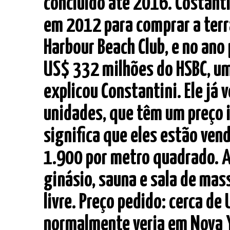
concluído até 2016. Costant
em 2012 para comprar a ter
Harbour Beach Club, e no an
US$ 332 milhões do HSBC, um 
explicou Constantini. Ele já
unidades, que têm um preço i
significa que eles estão ve
1.900 por metro quadrado. 
ginásio, sauna e sala de mas
livre. Preço pedido: cerca de
normalmente veria em Nova Yo