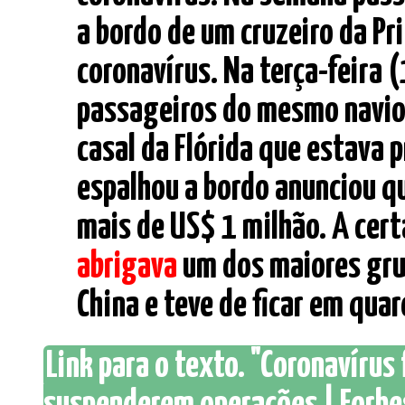
a bordo de um cruzeiro da Pr
coronavírus. Na terça-feira (
passageiros do mesmo navio 
casal da Flórida que estava 
espalhou a bordo anunciou q
mais de US$ 1 milhão. A cert
abrigava
um dos maiores grup
China e teve de ficar em quar
Link para o texto. "Coronavírus 