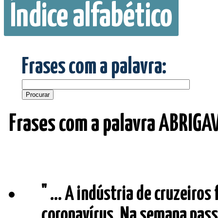
Índice alfabético
Frases com a palavra:
Frases com a palavra ABRIGA
" ... A indústria de cruzeiro
coronavírus. Na semana pas