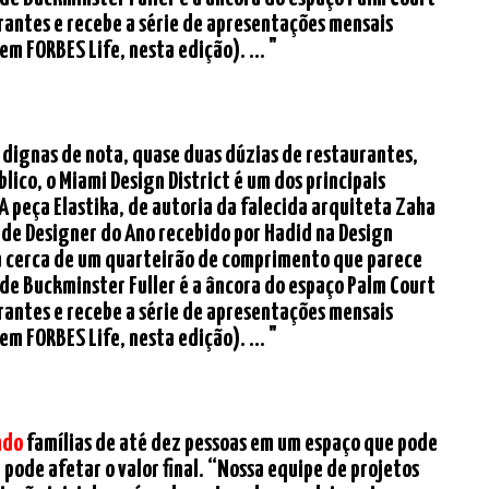
urantes e recebe a série de apresentações mensais
em FORBES Life, nesta edição). ... "
o dignas de nota, quase duas dúzias de restaurantes,
ico, o Miami Design District é um dos principais
A peça Elastika, de autoria da falecida arquiteta Zaha
 de Designer do Ano recebido por Hadid na Design
ma cerca de um quarteirão de comprimento que parece
 de Buckminster Fuller é a âncora do espaço Palm Court
urantes e recebe a série de apresentações mensais
em FORBES Life, nesta edição). ... "
ndo
famílias de até dez pessoas em um espaço que pode
pode afetar o valor final. “Nossa equipe de projetos