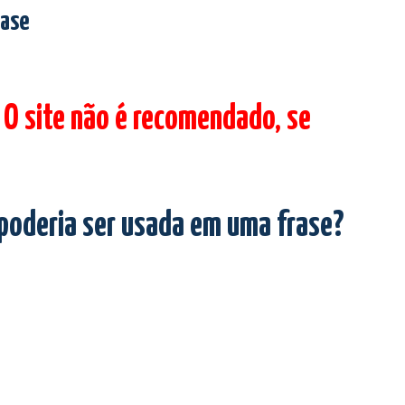
rase
 O site não é recomendado, se
 poderia ser usada em uma frase?