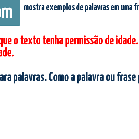
mostra exemplos de palavras em uma f
om
 que o texto tenha permissão de idade.
ade.
ara palavras. Como a palavra ou frase