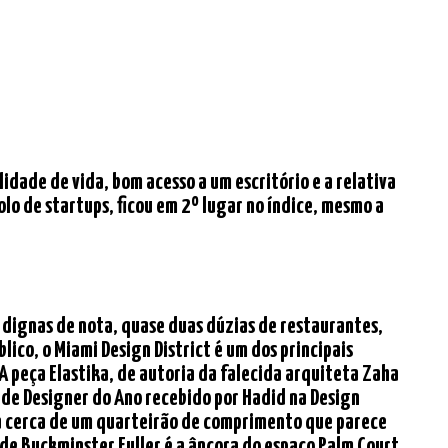
lidade de vida, bom acesso a um escritório e a relativa
o de startups, ficou em 2º lugar no índice, mesmo a
o dignas de nota, quase duas dúzias de restaurantes,
ico, o Miami Design District é um dos principais
A peça Elastika, de autoria da falecida arquiteta Zaha
 de Designer do Ano recebido por Hadid na Design
ma cerca de um quarteirão de comprimento que parece
 de Buckminster Fuller é a âncora do espaço Palm Court