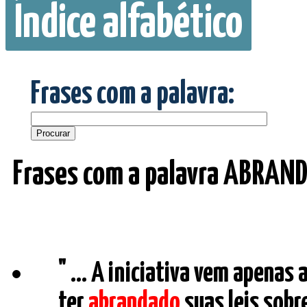
Índice alfabético
Frases com a palavra:
Frases com a palavra ABRAN
" ... A iniciativa vem apena
ter
abrandado
suas leis sobr