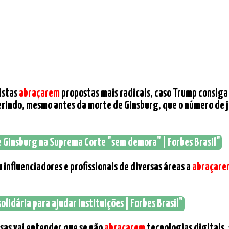
sistas
abraçarem
propostas mais radicais, caso Trump consiga
rindo, mesmo antes da morte de Ginsburg, que o número de j
de Ginsburg na Suprema Corte "sem demora" | Forbes Brasil"
 influenciadores e profissionais de diversas áreas a
abraçare
lidária para ajudar instituições | Forbes Brasil"
esas vai entender que se não
abraçarem
tecnologias digitais,