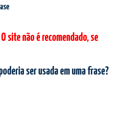
rase
 O site não é recomendado, se
 poderia ser usada em uma frase?