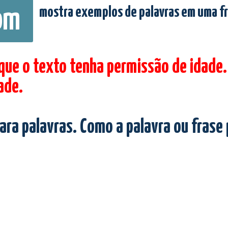
mostra exemplos de palavras em uma f
om
 que o texto tenha permissão de idade.
ade.
ara palavras. Como a palavra ou frase