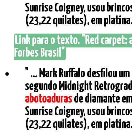
Sunrise Coigney, usou brinc
(23,22 quilates), em platina. 
Link para o texto. "Red carpet: 
Forbes Brasil"
" ... Mark Ruffalo desfilou 
segundo Midnight Retrograd
abotoaduras
de diamante em 
Sunrise Coigney, usou brinc
(23,22 quilates), em platina. 