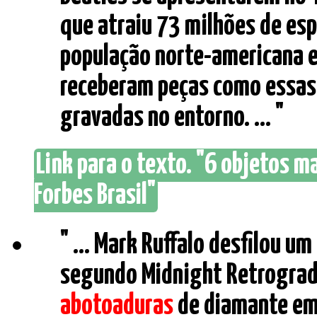
que atraiu 73 milhões de e
população norte-americana 
receberam peças como essas,
gravadas no entorno. ... "
Link para o texto. "6 objetos m
Forbes Brasil"
" ... Mark Ruffalo desfilou 
segundo Midnight Retrograd
abotoaduras
de diamante em 