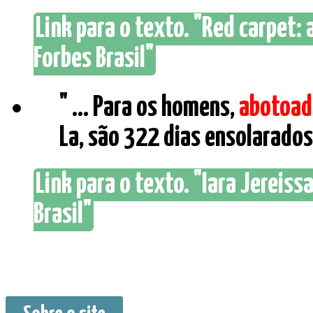
Link para o texto. "Red carpet: 
Forbes Brasil"
" ... Para os homens,
abotoad
La, são 322 dias ensolarados 
Link para o texto. "Iara Jereiss
Brasil"