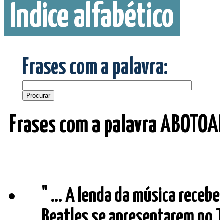
Índice alfabético
Frases com a palavra:
Frases com a palavra ABOTO
" ... A lenda da música receb
Beatles se apresentarem no 