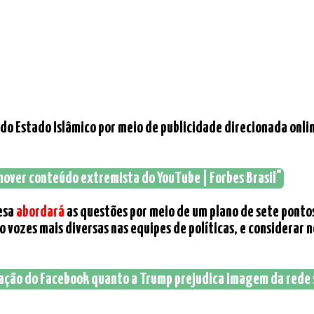
do Estado Islâmico por meio de publicidade direcionada onlin
mover conteúdo extremista do YouTube | Forbes Brasil"
resa
abordará
as questões por meio de um plano de sete pontos
do vozes mais diversas nas equipes de políticas, e considera
 ação do Facebook quanto a Trump prejudica imagem da rede so