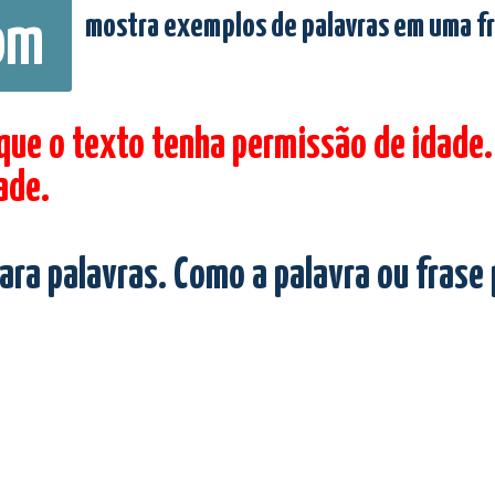
mostra exemplos de palavras em uma f
om
 que o texto tenha permissão de idade.
ade.
ara palavras. Como a palavra ou frase