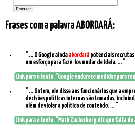
Frases com a palavra ABORDARÁ:
" ... O Google ainda
abordará
potenciais recrutas 
um esforço para fazê-los mudar de ideia. ... "
Link para o texto. "Google endurece medidas para re
" ... Ontem, ele disse aos funcionários que a emp
decisões políticas internas são tomadas, incluin
além de violar a política de conteúdo. ... "
Link para o texto. "Mark Zuckerberg diz que falta de