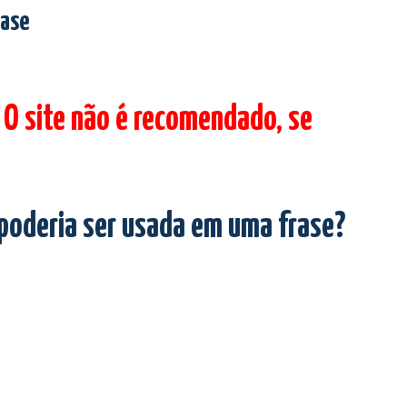
rase
 O site não é recomendado, se
 poderia ser usada em uma frase?