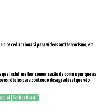
e e os redirecionará para vídeos antiterrorismo, em
 que inclui: melhor comunicação de como e por que as
r novos rótulos para conteúdo desagradável que vão
cial | Forbes Brasil"