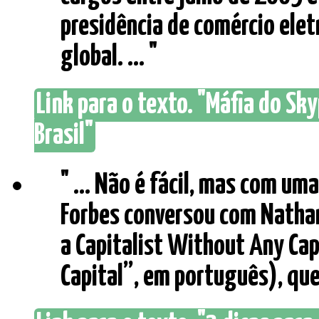
presidência de comércio elet
global. ... "
Link para o texto. "Máfia do Sk
Brasil"
" ... Não é fácil, mas com um
Forbes conversou com Nathan 
a Capitalist Without Any Ca
Capital”, em português), que 