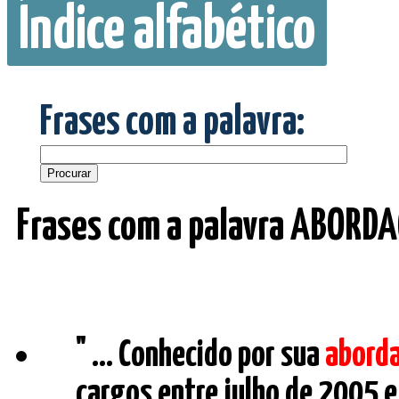
Índice alfabético
Frases com a palavra:
Frases com a palavra ABORD
" ... Conhecido por sua
abord
cargos entre julho de 2005 e