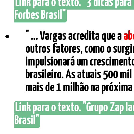
Link para o texto. "3 dicas par
Forbes Brasil"
" ... Vargas acredita que a
ab
outros fatores, como o surgi
impulsionará um crescimento
brasileiro. As atuais 500 mi
mais de 1 milhão na próxima d
Link para o texto. "Grupo Zap la
Brasil"