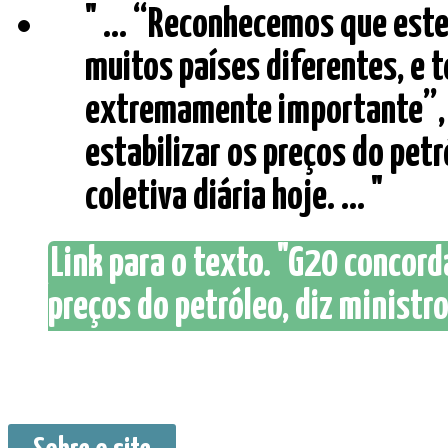
" ... “Reconhecemos que este
muitos países diferentes, e 
extremamente importante”, d
estabilizar os preços do pet
coletiva diária hoje. ... "
Link para o texto. "G20 concor
preços do petróleo, diz ministro