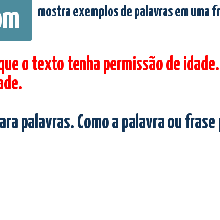
mostra exemplos de palavras em uma f
om
 que o texto tenha permissão de idade.
ade.
ara palavras. Como a palavra ou frase