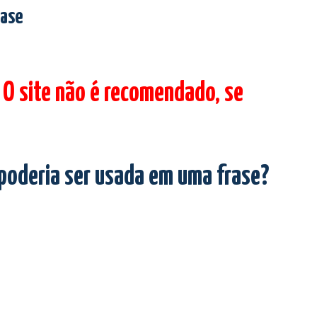
rase
 O site não é recomendado, se
 poderia ser usada em uma frase?