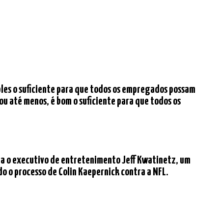
mples o suficiente para que todos os empregados possam
ou até menos, é bom o suficiente para que todos os
ia o executivo de entretenimento Jeff Kwatinetz, um
o o processo de Colin Kaepernick contra a NFL.