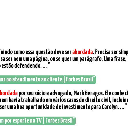
finindo como essa questão deve ser
abordada
. Precisa ser si
sa ser nem uma página, ou se quer um parágrafo. Uma frase, 
estão defendendo. ... "
har no atendimento ao cliente | Forbes Brasil"
bordada
por seu sócio e advogado, Mark Geragos. Ele conhec
 havia trabalhado em vários casos de direito civil, incluind
ser uma boa oportunidade de investimento para Carolyn. ... "
em por esporte na TV | Forbes Brasil"