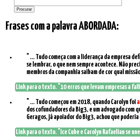
Frases com a palavra ABORDADA:
" ... Tudo começa com a liderança da empresa de
se lembrar, o que nem sempre acontece. Não preci
membros da companhia saibam de cor qual missão 
Link para o texto. "10 erros que levam empresas a fal
" ... Tudo começou em 2018, quando Carolyn foi
a
dos cofundadores da Big3, e um advogado com quem
Geragos, já apoiador do Big3, achou que poderia 
Link para o texto. "Ice Cube e Carolyn Rafaelian se un