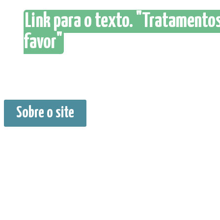
Link para o texto. "Tratamento
favor"
Sobre o site