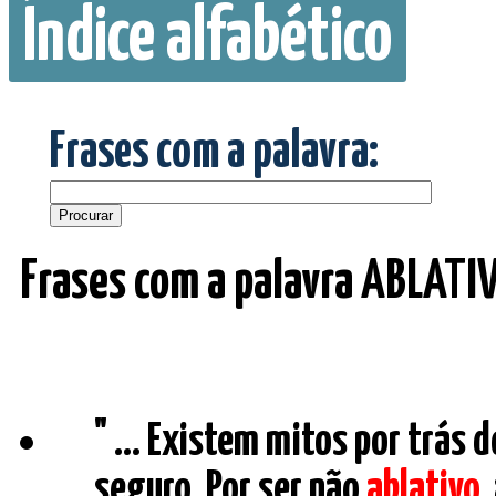
Índice alfabético
Frases com a palavra:
Frases com a palavra ABLATI
" ... Existem mitos por trás
seguro. Por ser não
ablativo
,