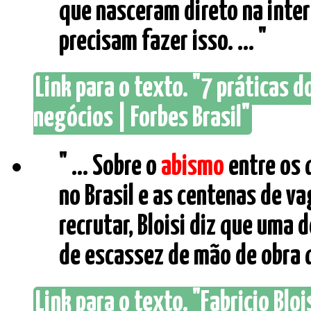
que nasceram direto na inter
precisam fazer isso. ... "
Link para o texto. "7 práticas 
negócios | Forbes Brasil"
" ... Sobre o
abismo
entre os
no Brasil e as centenas de v
recrutar, Bloisi diz que uma 
de escassez de mão de obra qua
Link para o texto. "Fabricio Blo