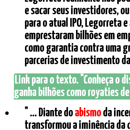
e sacar seus investidores, ou
para o atual IPO, Legorreta e
emprestaram bilhões em emp
como garantia contra uma gr
parcerias de investimento da 
Link para o texto. "Conheça o d
ganha bilhões como royaties de
" ... Diante do
abismo
da ince
transformou a iminência da q