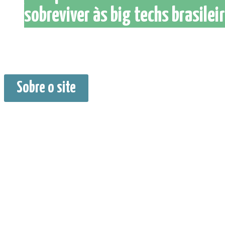
sobreviver às big techs brasileir
Sobre o site