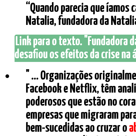
“Quando parecia que íamos ca
Natalia, fundadora da Natalia
Link para o texto. "Fundadora 
desafiou os efeitos da crise na 
" ... Organizações originalm
Facebook e Netflix, têm ana
poderosos que estão no cora
empresas que migraram para 
bem-sucedidas ao cruzar o
a