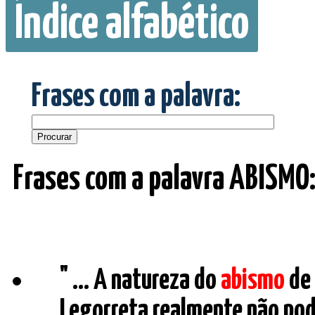
Índice alfabético
Frases com a palavra:
Frases com a palavra ABISMO
" ... A natureza do
abismo
de 
Legorreta realmente não pod