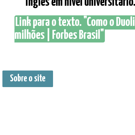
inglês em nível universitário. 
Link para o texto. "Como o Duo
milhões | Forbes Brasil"
Sobre o site