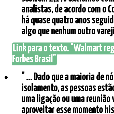
analistas, de acordo com o 
há quase quatro anos seguid
algo que nenhum outro varejis
Link para o texto. "Walmart reg
Forbes Brasil"
" ... Dado que a maioria de 
isolamento, as pessoas estã
uma ligação ou uma reunião v
aproveitar esse momento his