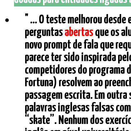
" ... O teste melhorou desde 
perguntas
abertas
que os al
novo prompt de fala que re
parece ter sido inspirada pe
competidores do programa d
Fortuna) resolvem ao preenc
passagem escrita. Em outra 
palavras inglesas falsas co
“skate”. Nenhum dos exercíci