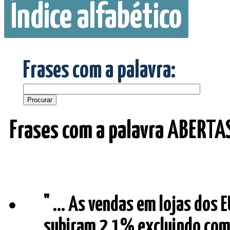
Índice alfabético
Frases com a palavra:
Frases com a palavra ABERTA
" ... As vendas em lojas dos
subiram 2,1% excluindo comb