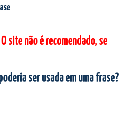
rase
 O site não é recomendado, se
 poderia ser usada em uma frase?