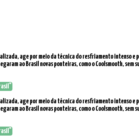
calizada, age por meio da técnica do resfriamento intenso e 
chegaram ao Brasil novas ponteiras, como o Coolsmooth, sem 
rasil"
calizada, age por meio da técnica do resfriamento intenso e 
chegaram ao Brasil novas ponteiras, como o Coolsmooth, sem 
rasil"