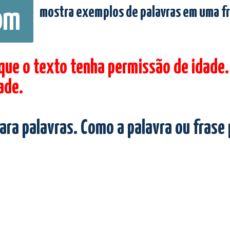
mostra exemplos de palavras em uma f
om
 que o texto tenha permissão de idade.
ade.
ara palavras. Como a palavra ou frase