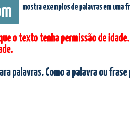
mostra exemplos de palavras em uma f
om
 que o texto tenha permissão de idade.
ade.
ara palavras. Como a palavra ou frase