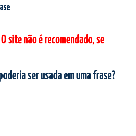
rase
 O site não é recomendado, se
 poderia ser usada em uma frase?