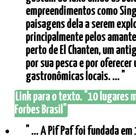
empreendimentos como Singul
paisagens dela a serem expl
principalmente pelos amantes
perto de El Chanten, um anti
por sua pesca e por oferecer
gastronômicas locais. ... "
Link para o texto. "10 lugares m
Forbes Brasil"
" ... A Pif Paf foi fundada 