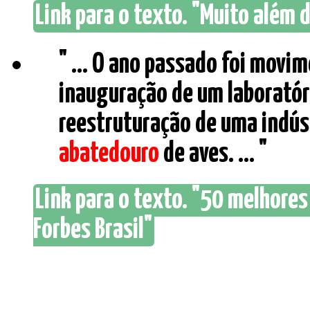
Link para o texto. "Muito além d
" ... O ano passado foi movi
inauguração de um laboratóri
reestruturação de uma indúst
abatedouro
de aves. ... "
Link para o texto. "50 melhore
Forbes Brasil"