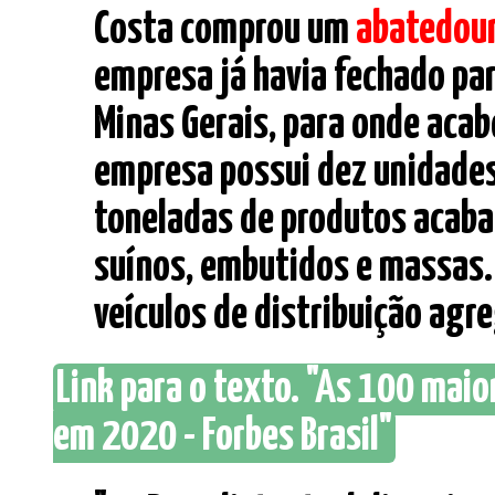
Costa comprou um
abatedou
empresa já havia fechado pa
Minas Gerais, para onde acab
empresa possui dez unidades
toneladas de produtos acabad
suínos, embutidos e massas. 
veículos de distribuição agre
Link para o texto. "As 100 mai
em 2020 - Forbes Brasil"