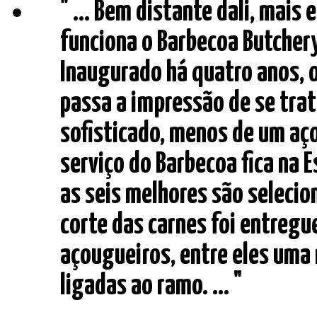
" ... Bem distante dali, mais
funciona o Barbecoa Butchery
Inaugurado há quatro anos, o
passa a impressão de se trat
sofisticado, menos de um aç
serviço do Barbecoa fica na E
as seis melhores são selecion
corte das carnes foi entregue
açougueiros, entre eles uma 
ligadas ao ramo. ... "