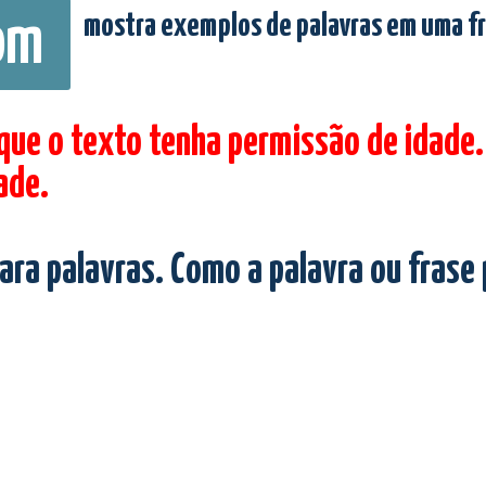
mostra exemplos de palavras em uma f
om
 que o texto tenha permissão de idade.
ade.
ara palavras. Como a palavra ou frase