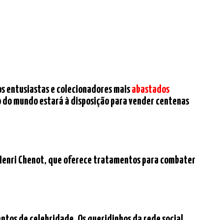
dos entusiastas e colecionadores mais
abastados
ão do mundo estará à disposição para vender centenas
 Henri Chenot, que oferece tratamentos para combater
ntos de celebridade. Os queridinhos da rede social