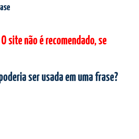
rase
 O site não é recomendado, se
 poderia ser usada em uma frase?