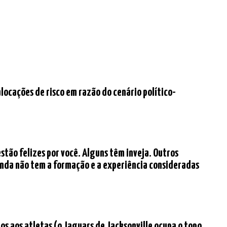
locações de risco em razão do cenário político-
stão felizes por você. Alguns têm inveja. Outros
nda não tem a formação e a experiência consideradas
s aos atletas (o Jaguars de Jacksonville ocupa o topo