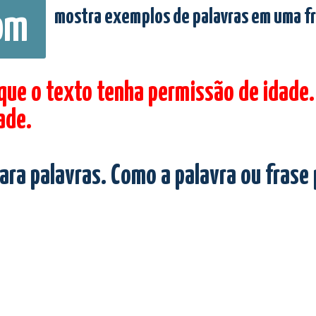
mostra exemplos de palavras em uma f
om
 que o texto tenha permissão de idade.
ade.
ara palavras. Como a palavra ou frase