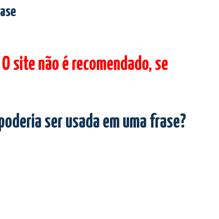
rase
 O site não é recomendado, se
 poderia ser usada em uma frase?