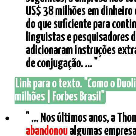
US$ 38 milhões em dinheiro d
do que suficiente para conti
linguistas e pesquisadores 
adicionaram instruções extr
de conjugação. ... "
Link para o texto. "Como o Duo
milhões | Forbes Brasil"
" ... Nos últimos anos, a Th
abandonou
algumas empresas