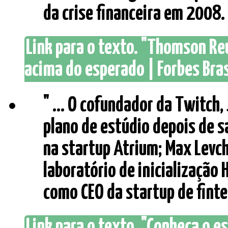
da crise financeira em 2008. .
Link para o texto. "Thomson Re
acima do esperado | Forbes Bras
" ... O cofundador da Twitch,
plano de estúdio depois de s
na startup Atrium; Max Levch
laboratório de inicialização
como CEO da startup de fintech
Link para o texto. "Conheça o es