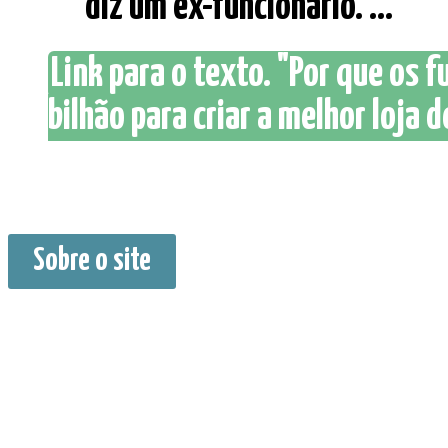
diz um ex-funcionário. ... "
Link para o texto. "Por que os
bilhão para criar a melhor loja 
Sobre o site