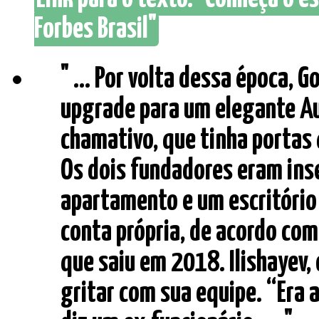
Forbes Brasil"
" ... Por volta dessa época, G
upgrade para um elegante Au
chamativo, que tinha portas
Os dois fundadores eram inse
apartamento e um escritório
conta própria, de acordo com
que saiu em 2018. Ilishayev,
gritar com sua equipe. “Era 