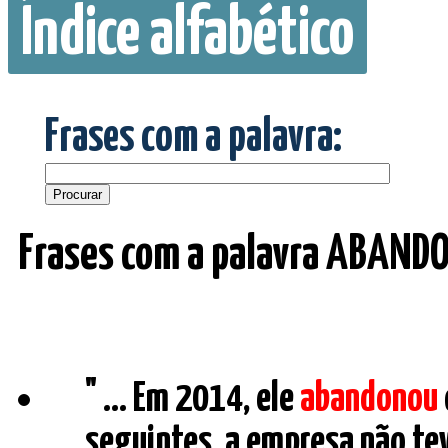
Índice alfabético
Frases com a palavra:
Frases com a palavra ABAND
" ... Em 2014, ele
abandonou
seguintes, a empresa não tev