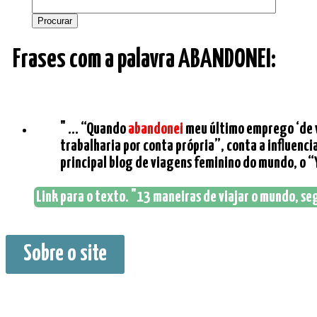
Frases com a palavra ABANDONEI:
" ... “Quando
abandonei
meu último emprego ‘de v
trabalharia por conta própria”, conta a influenc
principal blog de viagens feminino do mundo, o “
Link para o texto. "13 maneiras de viajar o mundo, seg
Sobre o site