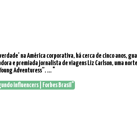
erdade’ na América corporativa, há cerca de cinco anos, gua
iadora e premiada jornalista de viagens Liz Carlson, uma nor
Young Adventuress”. ... "
undo influencers | Forbes Brasil"