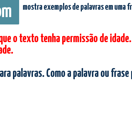
mostra exemplos de palavras em uma f
om
 que o texto tenha permissão de idade.
ade.
ara palavras. Como a palavra ou frase