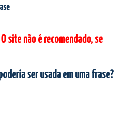
rase
 O site não é recomendado, se
 poderia ser usada em uma frase?