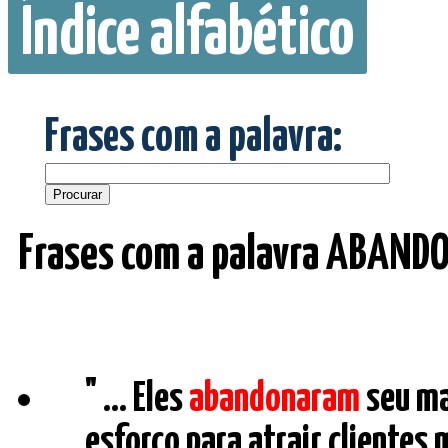
Índice alfabético
Frases com a palavra:
Frases com a palavra ABAN
" ... Eles
abandonaram
seu ma
esforço para atrair clientes 