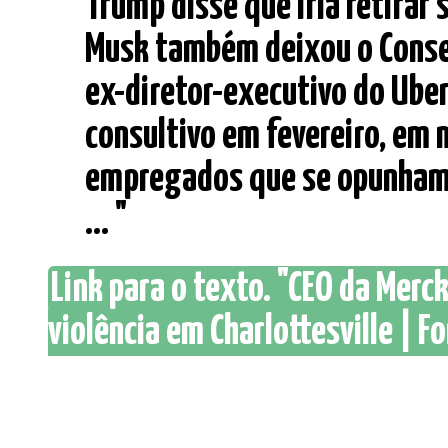
Trump disse que iria retirar 
Musk também deixou o Consel
ex-diretor-executivo do Ube
consultivo em fevereiro, em 
empregados que se opunham à
... "
Link para o texto. "CEO da Merc
violência em Charlottesville | Fo