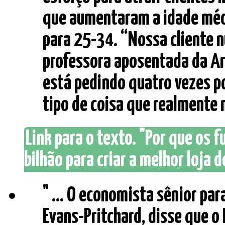
que aumentaram a idade médi
para 25-34. “Nossa cliente
professora aposentada da Ari
está pedindo quatro vezes po
tipo de coisa que realmente n
Link para o texto. "Por que os
bilhão para criar a melhor loja 
" ... O economista sênior par
Evans-Pritchard, disse que 