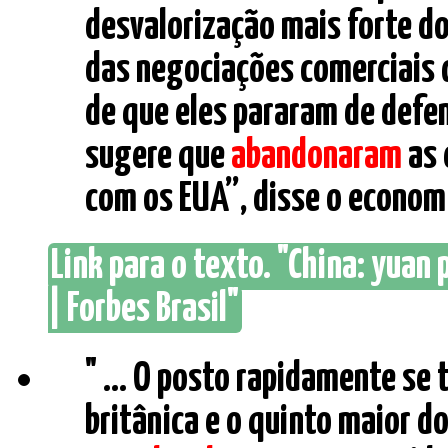
desvalorização mais forte do
das negociações comerciais 
de que eles pararam de defen
sugere que
abandonaram
as 
com os EUA”, disse o economis
Link para o texto. "China: yuan 
| Forbes Brasil"
" ... O posto rapidamente se
britânica e o quinto maior d