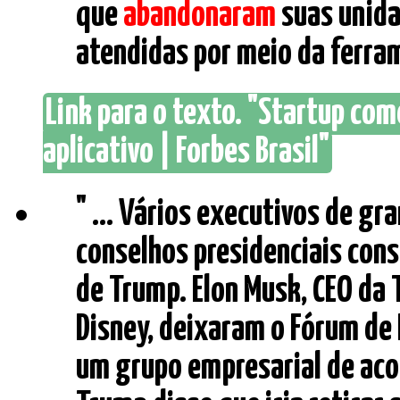
que
abandonaram
suas unida
atendidas por meio da ferrame
Link para o texto. "Startup com
aplicativo | Forbes Brasil"
" ... Vários executivos de 
conselhos presidenciais cons
de Trump. Elon Musk, CEO da T
Disney, deixaram o Fórum de 
um grupo empresarial de aco