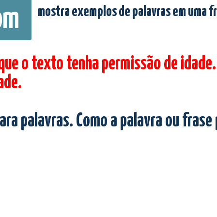
mostra exemplos de palavras em uma f
om
 que o texto tenha permissão de idade.
ade.
ara palavras. Como a palavra ou frase