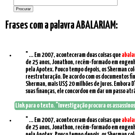
Frases com a palavra ABALARIAM:
" ... Em 2007, aconteceram duas coisas que
abala
de 25 anos, Jonathon, recém-formado em engenha
pela Apotex. Pouco tempo depois, os Sherman col
reestruturação. De acordo com os documentos fin
Sherman, mais US$ 20 milhões de juros. Embora 
suas finanças, ele concordou em dar um passo atrá
Link para o texto. "Investigação procura os assassinos
" ... Em 2007, aconteceram duas coisas que
abala
de 25 anos, Jonathon, recém-formado em engenha
pela Apotex. Pouco tempo depois, os Sherman col