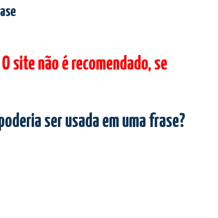
rase
 O site não é recomendado, se
 poderia ser usada em uma frase?