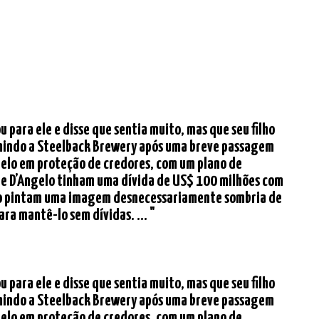
para ele e disse que sentia muito, mas que seu filho
mindo a Steelback Brewery após uma breve passagem
gelo em proteção de credores, com um plano de
de D’Angelo tinham uma dívida de US$ 100 milhões com
ção pintam uma imagem desnecessariamente sombria de
ra mantê-lo sem dívidas. ... "
para ele e disse que sentia muito, mas que seu filho
mindo a Steelback Brewery após uma breve passagem
gelo em proteção de credores, com um plano de