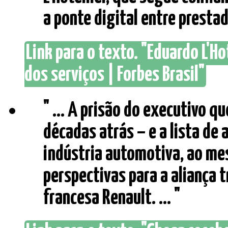
a ponte digital entre prestad
Link para o texto. "Eduardo L'H
dos serviços | Forbes Brasil"
" ... A prisão do executivo q
décadas atrás – e a lista de
indústria automotiva, ao 
perspectivas para a aliança t
francesa Renault. ... "