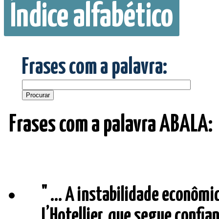
Índice alfabético
Frases com a palavra:
Frases com a palavra ABALA:
" ... A instabilidade econôm
L’Hotellier, que segue confia